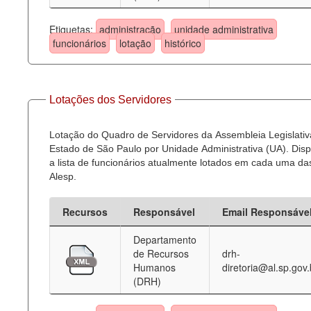
Etiquetas:
administração
unidade administrativa
funcionários
lotação
histórico
Lotações dos Servidores
Lotação do Quadro de Servidores da Assembleia Legislativ
Estado de São Paulo por Unidade Administrativa (UA). Dispo
a lista de funcionários atualmente lotados em cada uma d
Alesp.
Recursos
Responsável
Email Responsáve
Departamento
de Recursos
drh-
Humanos
diretoria@al.sp.gov.
(DRH)