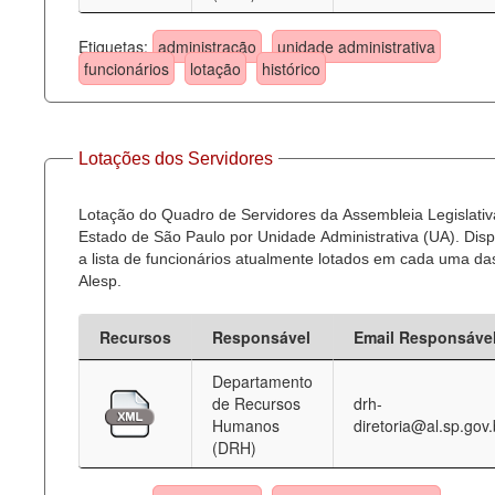
Etiquetas:
administração
unidade administrativa
funcionários
lotação
histórico
Lotações dos Servidores
Lotação do Quadro de Servidores da Assembleia Legislativ
Estado de São Paulo por Unidade Administrativa (UA). Dispo
a lista de funcionários atualmente lotados em cada uma d
Alesp.
Recursos
Responsável
Email Responsáve
Departamento
de Recursos
drh-
Humanos
diretoria@al.sp.gov.
(DRH)