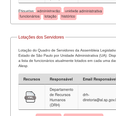
Etiquetas:
administração
unidade administrativa
funcionários
lotação
histórico
Lotações dos Servidores
Lotação do Quadro de Servidores da Assembleia Legislativ
Estado de São Paulo por Unidade Administrativa (UA). Dispo
a lista de funcionários atualmente lotados em cada uma d
Alesp.
Recursos
Responsável
Email Responsáve
Departamento
de Recursos
drh-
Humanos
diretoria@al.sp.gov.
(DRH)