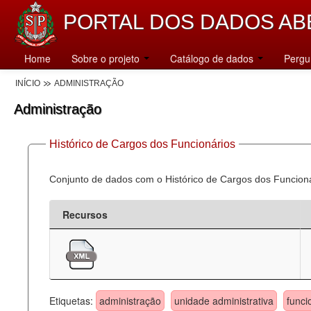
PORTAL DOS DADOS AB
Home
Sobre o projeto
Catálogo de dados
Pergu
INÍCIO
ADMINISTRAÇÃO
Administração
Histórico de Cargos dos Funcionários
Conjunto de dados com o Histórico de Cargos dos Funcion
Recursos
Etiquetas:
administração
unidade administrativa
funci