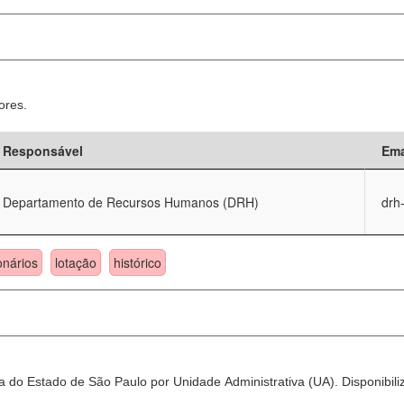
ores.
Responsável
Ema
Departamento de Recursos Humanos (DRH)
drh
onários
lotação
histórico
 do Estado de São Paulo por Unidade Administrativa (UA). Disponibili