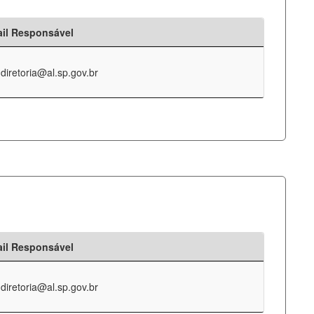
il Responsável
-diretoria@al.sp.gov.br
il Responsável
-diretoria@al.sp.gov.br