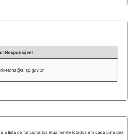
il Responsável
-diretoria@al.sp.gov.br
za a lista de funcionários atualmente lotados em cada uma das