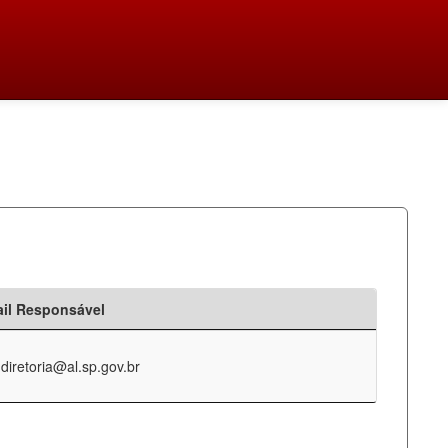
il Responsável
-diretoria@al.sp.gov.br