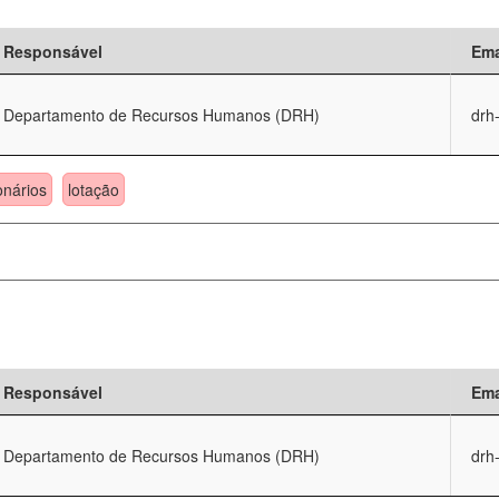
Responsável
Ema
Departamento de Recursos Humanos (DRH)
drh
onários
lotação
Responsável
Ema
Departamento de Recursos Humanos (DRH)
drh