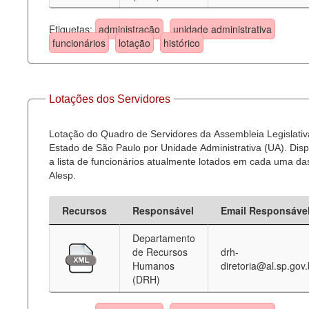
Etiquetas:
administração
unidade administrativa
funcionários
lotação
histórico
Lotações dos Servidores
Lotação do Quadro de Servidores da Assembleia Legislativ
Estado de São Paulo por Unidade Administrativa (UA). Dispo
a lista de funcionários atualmente lotados em cada uma d
Alesp.
Recursos
Responsável
Email Responsáve
Departamento
de Recursos
drh-
Humanos
diretoria@al.sp.gov.
(DRH)