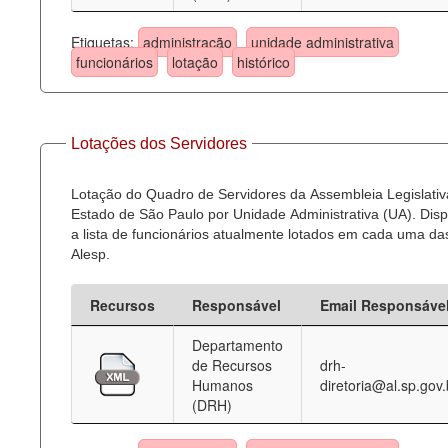
Etiquetas:
administração
unidade administrativa
funcionários
lotação
histórico
Lotações dos Servidores
Lotação do Quadro de Servidores da Assembleia Legislativ
Estado de São Paulo por Unidade Administrativa (UA). Dispo
a lista de funcionários atualmente lotados em cada uma d
Alesp.
Recursos
Responsável
Email Responsáve
Departamento
de Recursos
drh-
Humanos
diretoria@al.sp.gov.
(DRH)