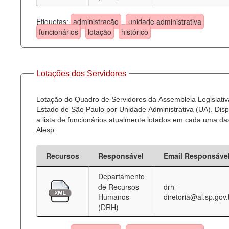
Etiquetas:
administração
unidade administrativa
funcionários
lotação
histórico
Lotações dos Servidores
Lotação do Quadro de Servidores da Assembleia Legislativ
Estado de São Paulo por Unidade Administrativa (UA). Dispo
a lista de funcionários atualmente lotados em cada uma d
Alesp.
Recursos
Responsável
Email Responsáve
Departamento
de Recursos
drh-
Humanos
diretoria@al.sp.gov.
(DRH)