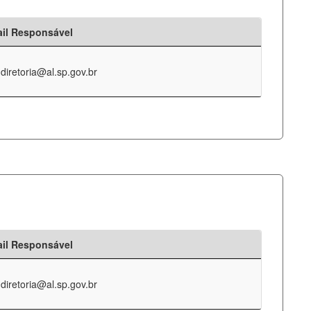
il Responsável
-diretoria@al.sp.gov.br
il Responsável
-diretoria@al.sp.gov.br