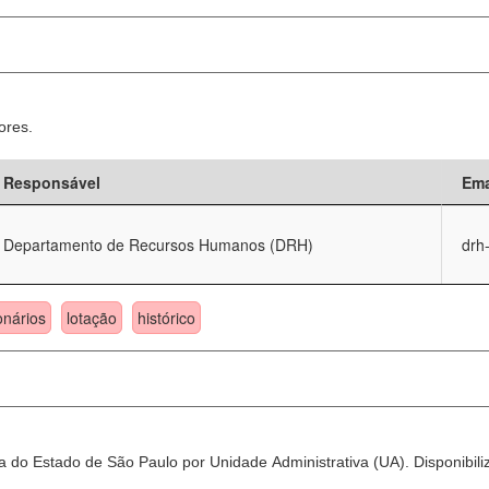
ores.
Responsável
Ema
Departamento de Recursos Humanos (DRH)
drh
onários
lotação
histórico
 do Estado de São Paulo por Unidade Administrativa (UA). Disponibili