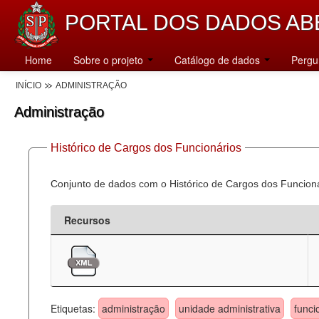
PORTAL DOS DADOS AB
Home
Sobre o projeto
Catálogo de dados
Pergu
INÍCIO
ADMINISTRAÇÃO
Administração
Histórico de Cargos dos Funcionários
Conjunto de dados com o Histórico de Cargos dos Funcion
Recursos
Etiquetas:
administração
unidade administrativa
funci