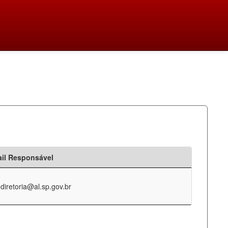
il Responsável
-diretoria@al.sp.gov.br