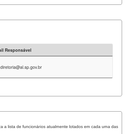
il Responsável
-diretoria@al.sp.gov.br
za a lista de funcionários atualmente lotados em cada uma das