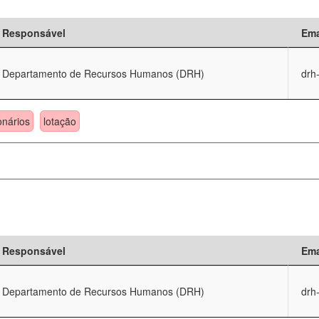
Responsável
Ema
Departamento de Recursos Humanos (DRH)
drh
onários
lotação
Responsável
Ema
Departamento de Recursos Humanos (DRH)
drh