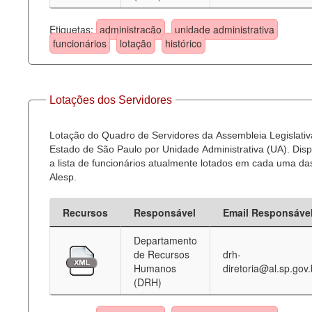
Etiquetas:
administração
unidade administrativa
funcionários
lotação
histórico
Lotações dos Servidores
Lotação do Quadro de Servidores da Assembleia Legislativ
Estado de São Paulo por Unidade Administrativa (UA). Dispo
a lista de funcionários atualmente lotados em cada uma d
Alesp.
Recursos
Responsável
Email Responsáve
Departamento
de Recursos
drh-
Humanos
diretoria@al.sp.gov.
(DRH)