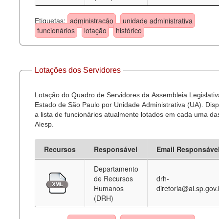
Etiquetas:
administração
unidade administrativa
funcionários
lotação
histórico
Lotações dos Servidores
Lotação do Quadro de Servidores da Assembleia Legislativ
Estado de São Paulo por Unidade Administrativa (UA). Dispo
a lista de funcionários atualmente lotados em cada uma d
Alesp.
Recursos
Responsável
Email Responsáve
Departamento
de Recursos
drh-
Humanos
diretoria@al.sp.gov.
(DRH)