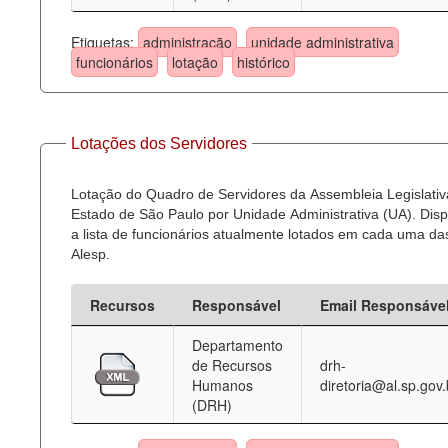
Etiquetas:
administração
unidade administrativa
funcionários
lotação
histórico
Lotações dos Servidores
Lotação do Quadro de Servidores da Assembleia Legislativ
Estado de São Paulo por Unidade Administrativa (UA). Dispo
a lista de funcionários atualmente lotados em cada uma d
Alesp.
Recursos
Responsável
Email Responsáve
Departamento
de Recursos
drh-
Humanos
diretoria@al.sp.gov.
(DRH)