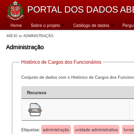
PORTAL DOS DADOS AB
Home
Sobre o projeto
Catálogo de dados
Pergu
INÍCIO
ADMINISTRAÇÃO
Administração
Histórico de Cargos dos Funcionários
Conjunto de dados com o Histórico de Cargos dos Funcion
Recursos
Etiquetas:
administração
unidade administrativa
funci