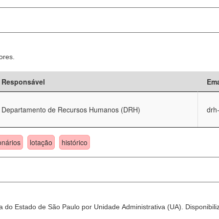
ores.
Responsável
Ema
Departamento de Recursos Humanos (DRH)
drh
onários
lotação
histórico
 do Estado de São Paulo por Unidade Administrativa (UA). Disponibili