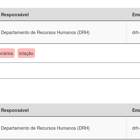
Responsável
Ema
Departamento de Recursos Humanos (DRH)
drh
onários
lotação
Responsável
Ema
Departamento de Recursos Humanos (DRH)
drh