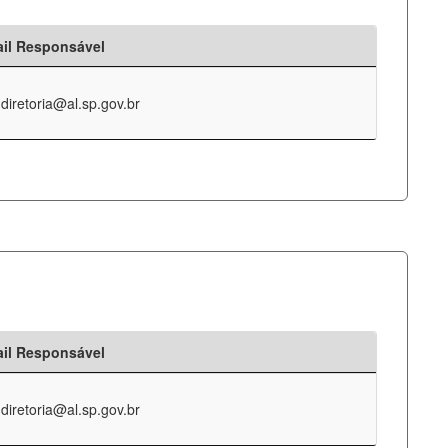
il Responsável
-diretoria@al.sp.gov.br
il Responsável
-diretoria@al.sp.gov.br