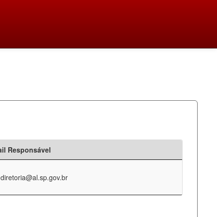
il Responsável
-diretoria@al.sp.gov.br