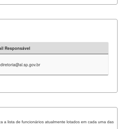
il Responsável
-diretoria@al.sp.gov.br
za a lista de funcionários atualmente lotados em cada uma das