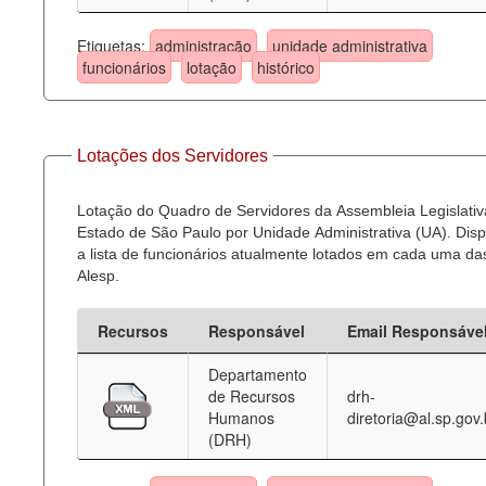
Etiquetas:
administração
unidade administrativa
funcionários
lotação
histórico
Lotações dos Servidores
Lotação do Quadro de Servidores da Assembleia Legislativ
Estado de São Paulo por Unidade Administrativa (UA). Dispo
a lista de funcionários atualmente lotados em cada uma d
Alesp.
Recursos
Responsável
Email Responsáve
Departamento
de Recursos
drh-
Humanos
diretoria@al.sp.gov.
(DRH)