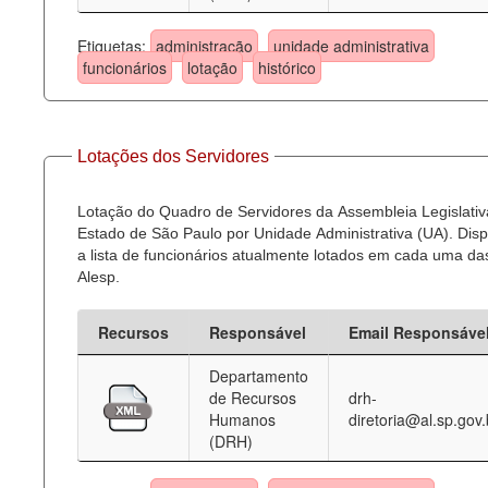
Etiquetas:
administração
unidade administrativa
funcionários
lotação
histórico
Lotações dos Servidores
Lotação do Quadro de Servidores da Assembleia Legislativ
Estado de São Paulo por Unidade Administrativa (UA). Dispo
a lista de funcionários atualmente lotados em cada uma d
Alesp.
Recursos
Responsável
Email Responsáve
Departamento
de Recursos
drh-
Humanos
diretoria@al.sp.gov.
(DRH)