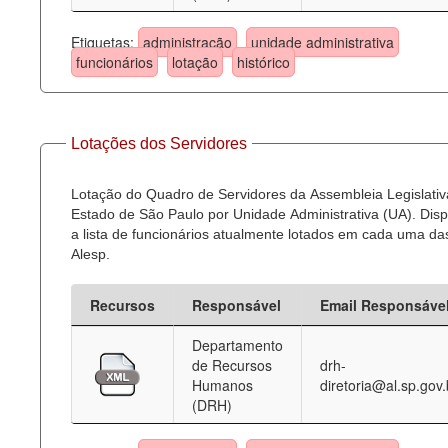
Etiquetas:
administração
unidade administrativa
funcionários
lotação
histórico
Lotações dos Servidores
Lotação do Quadro de Servidores da Assembleia Legislativ
Estado de São Paulo por Unidade Administrativa (UA). Dispo
a lista de funcionários atualmente lotados em cada uma d
Alesp.
Recursos
Responsável
Email Responsáve
Departamento
de Recursos
drh-
Humanos
diretoria@al.sp.gov.
(DRH)