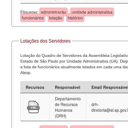
Etiquetas:
administração
unidade administrativa
funcionários
lotação
histórico
Lotações dos Servidores
Lotação do Quadro de Servidores da Assembleia Legislativ
Estado de São Paulo por Unidade Administrativa (UA). Dispo
a lista de funcionários atualmente lotados em cada uma d
Alesp.
Recursos
Responsável
Email Responsáve
Departamento
de Recursos
drh-
Humanos
diretoria@al.sp.gov.
(DRH)