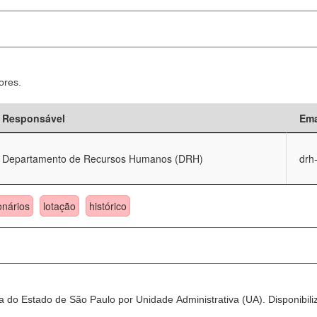
ores.
Responsável
Ema
Departamento de Recursos Humanos (DRH)
drh
onários
lotação
histórico
 do Estado de São Paulo por Unidade Administrativa (UA). Disponibili