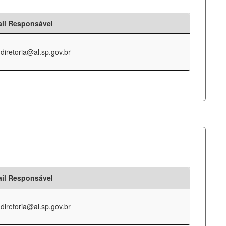
il Responsável
-diretoria@al.sp.gov.br
il Responsável
-diretoria@al.sp.gov.br