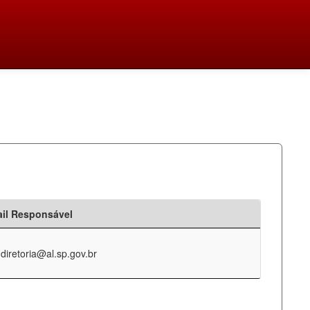
il Responsável
-diretoria@al.sp.gov.br