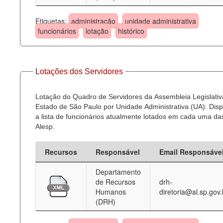
Etiquetas:
administração
unidade administrativa
funcionários
lotação
histórico
Lotações dos Servidores
Lotação do Quadro de Servidores da Assembleia Legislativ
Estado de São Paulo por Unidade Administrativa (UA). Dispo
a lista de funcionários atualmente lotados em cada uma d
Alesp.
Recursos
Responsável
Email Responsáve
Departamento
de Recursos
drh-
Humanos
diretoria@al.sp.gov.
(DRH)