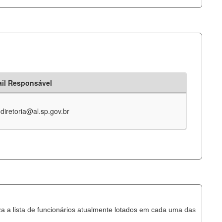
il Responsável
-diretoria@al.sp.gov.br
za a lista de funcionários atualmente lotados em cada uma das