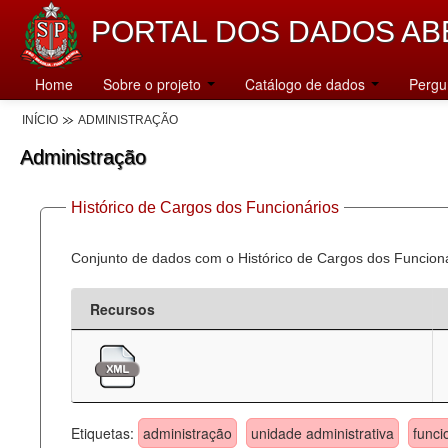
PORTAL DOS DADOS AB
Home
Sobre o projeto
Catálogo de dados
Pergu
INÍCIO
ADMINISTRAÇÃO
Administração
Histórico de Cargos dos Funcionários
Conjunto de dados com o Histórico de Cargos dos Funcion
Recursos
Etiquetas:
administração
unidade administrativa
funci