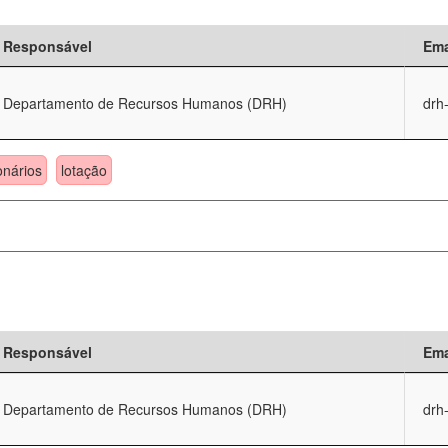
Responsável
Ema
Departamento de Recursos Humanos (DRH)
drh
onários
lotação
Responsável
Ema
Departamento de Recursos Humanos (DRH)
drh