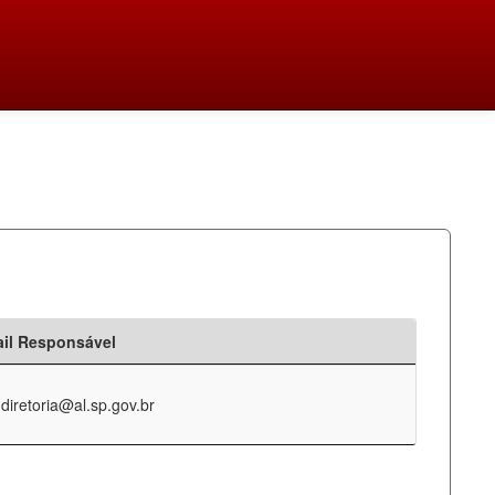
il Responsável
-diretoria@al.sp.gov.br