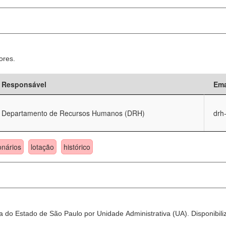
ores.
Responsável
Ema
Departamento de Recursos Humanos (DRH)
drh
onários
lotação
histórico
 do Estado de São Paulo por Unidade Administrativa (UA). Disponibili