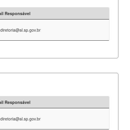
il Responsável
-diretoria@al.sp.gov.br
il Responsável
-diretoria@al.sp.gov.br