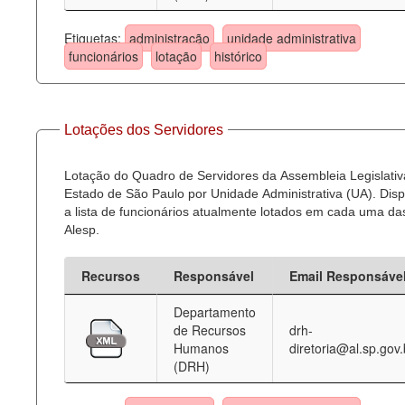
Etiquetas:
administração
unidade administrativa
funcionários
lotação
histórico
Lotações dos Servidores
Lotação do Quadro de Servidores da Assembleia Legislativ
Estado de São Paulo por Unidade Administrativa (UA). Dispo
a lista de funcionários atualmente lotados em cada uma d
Alesp.
Recursos
Responsável
Email Responsáve
Departamento
de Recursos
drh-
Humanos
diretoria@al.sp.gov.
(DRH)