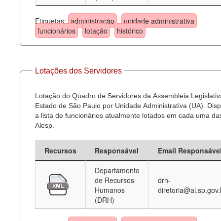
Etiquetas:
administração
unidade administrativa
funcionários
lotação
histórico
Lotações dos Servidores
Lotação do Quadro de Servidores da Assembleia Legislativ
Estado de São Paulo por Unidade Administrativa (UA). Dispo
a lista de funcionários atualmente lotados em cada uma d
Alesp.
Recursos
Responsável
Email Responsáve
Departamento
de Recursos
drh-
Humanos
diretoria@al.sp.gov.
(DRH)