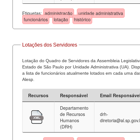
Etiquetas:
administração
unidade administrativa
funcionários
lotação
histórico
Lotações dos Servidores
Lotação do Quadro de Servidores da Assembleia Legislativ
Estado de São Paulo por Unidade Administrativa (UA). Dispo
a lista de funcionários atualmente lotados em cada uma d
Alesp.
Recursos
Responsável
Email Responsáve
Departamento
de Recursos
drh-
Humanos
diretoria@al.sp.gov.
(DRH)