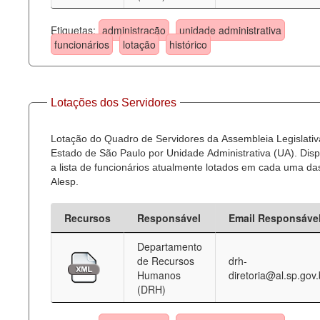
Etiquetas:
administração
unidade administrativa
funcionários
lotação
histórico
Lotações dos Servidores
Lotação do Quadro de Servidores da Assembleia Legislativ
Estado de São Paulo por Unidade Administrativa (UA). Dispo
a lista de funcionários atualmente lotados em cada uma d
Alesp.
Recursos
Responsável
Email Responsáve
Departamento
de Recursos
drh-
Humanos
diretoria@al.sp.gov.
(DRH)