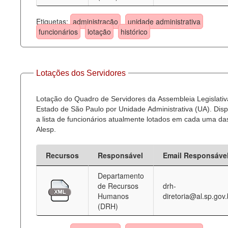
Etiquetas:
administração
unidade administrativa
funcionários
lotação
histórico
Lotações dos Servidores
Lotação do Quadro de Servidores da Assembleia Legislativ
Estado de São Paulo por Unidade Administrativa (UA). Dispo
a lista de funcionários atualmente lotados em cada uma d
Alesp.
Recursos
Responsável
Email Responsáve
Departamento
de Recursos
drh-
Humanos
diretoria@al.sp.gov.
(DRH)