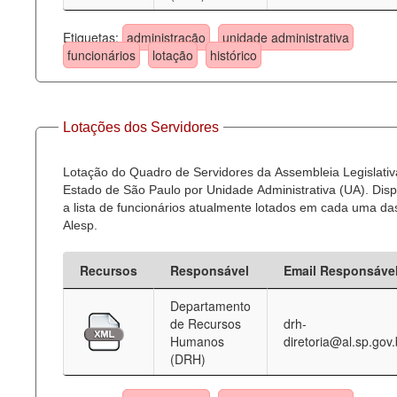
Etiquetas:
administração
unidade administrativa
funcionários
lotação
histórico
Lotações dos Servidores
Lotação do Quadro de Servidores da Assembleia Legislativ
Estado de São Paulo por Unidade Administrativa (UA). Dispo
a lista de funcionários atualmente lotados em cada uma d
Alesp.
Recursos
Responsável
Email Responsáve
Departamento
de Recursos
drh-
Humanos
diretoria@al.sp.gov.
(DRH)