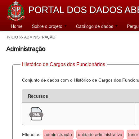
PORTAL DOS DADOS AB
Home
Sobre o projeto
Catálogo de dados
Pergu
INÍCIO
ADMINISTRAÇÃO
Administração
Histórico de Cargos dos Funcionários
Conjunto de dados com o Histórico de Cargos dos Funcion
Recursos
Etiquetas:
administração
unidade administrativa
funci