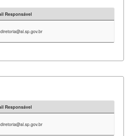
il Responsável
-diretoria@al.sp.gov.br
il Responsável
-diretoria@al.sp.gov.br