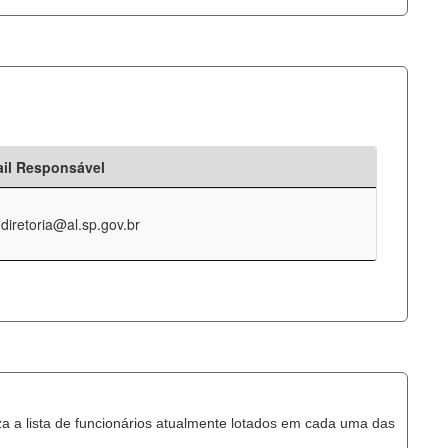
il Responsável
-diretoria@al.sp.gov.br
za a lista de funcionários atualmente lotados em cada uma das