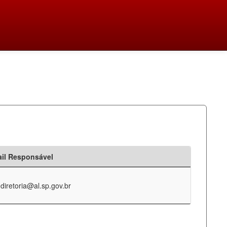
il Responsável
-diretoria@al.sp.gov.br