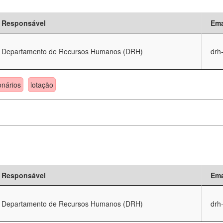
Responsável
Ema
Departamento de Recursos Humanos (DRH)
drh
onários
lotação
Responsável
Ema
Departamento de Recursos Humanos (DRH)
drh