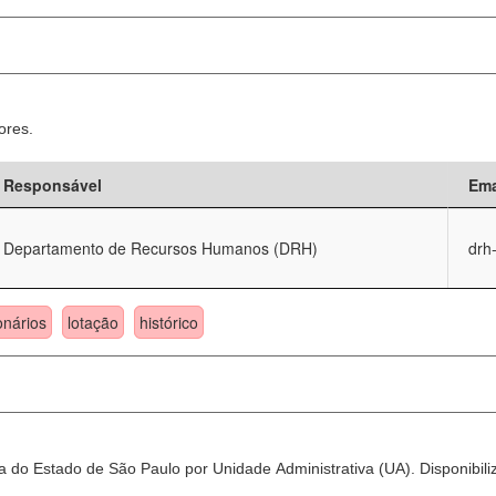
ores.
Responsável
Ema
Departamento de Recursos Humanos (DRH)
drh
onários
lotação
histórico
 do Estado de São Paulo por Unidade Administrativa (UA). Disponibili