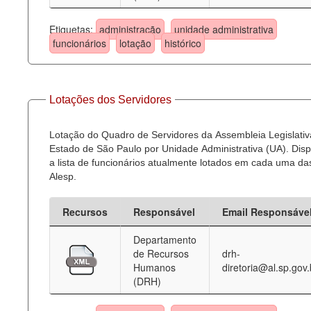
Etiquetas:
administração
unidade administrativa
funcionários
lotação
histórico
Lotações dos Servidores
Lotação do Quadro de Servidores da Assembleia Legislativ
Estado de São Paulo por Unidade Administrativa (UA). Dispo
a lista de funcionários atualmente lotados em cada uma d
Alesp.
Recursos
Responsável
Email Responsáve
Departamento
de Recursos
drh-
Humanos
diretoria@al.sp.gov.
(DRH)