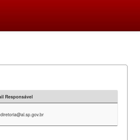
il Responsável
-diretoria@al.sp.gov.br