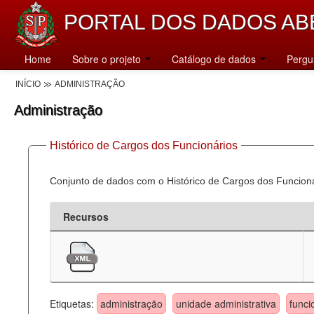
PORTAL DOS DADOS AB
Home
Sobre o projeto
Catálogo de dados
Pergu
INÍCIO
ADMINISTRAÇÃO
Administração
Histórico de Cargos dos Funcionários
Conjunto de dados com o Histórico de Cargos dos Funcion
Recursos
Etiquetas:
administração
unidade administrativa
funci