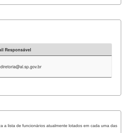
il Responsável
-diretoria@al.sp.gov.br
za a lista de funcionários atualmente lotados em cada uma das