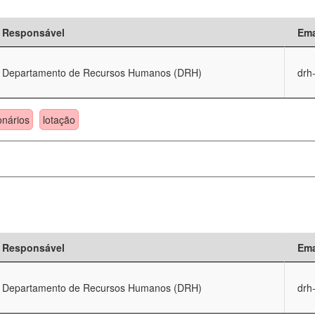
Responsável
Ema
Departamento de Recursos Humanos (DRH)
drh
onários
lotação
Responsável
Ema
Departamento de Recursos Humanos (DRH)
drh