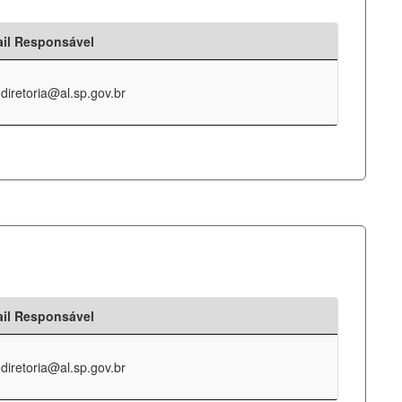
il Responsável
-diretoria@al.sp.gov.br
il Responsável
-diretoria@al.sp.gov.br