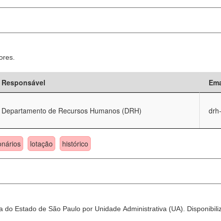
ores.
Responsável
Ema
Departamento de Recursos Humanos (DRH)
drh
onários
lotação
histórico
 do Estado de São Paulo por Unidade Administrativa (UA). Disponibili