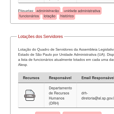
Etiquetas:
administração
unidade administrativa
funcionários
lotação
histórico
Lotações dos Servidores
Lotação do Quadro de Servidores da Assembleia Legislativ
Estado de São Paulo por Unidade Administrativa (UA). Dispo
a lista de funcionários atualmente lotados em cada uma d
Alesp.
Recursos
Responsável
Email Responsáve
Departamento
de Recursos
drh-
Humanos
diretoria@al.sp.gov.
(DRH)