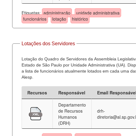
Etiquetas:
administração
unidade administrativa
funcionários
lotação
histórico
Lotações dos Servidores
Lotação do Quadro de Servidores da Assembleia Legislativ
Estado de São Paulo por Unidade Administrativa (UA). Dispo
a lista de funcionários atualmente lotados em cada uma d
Alesp.
Recursos
Responsável
Email Responsáve
Departamento
de Recursos
drh-
Humanos
diretoria@al.sp.gov.
(DRH)