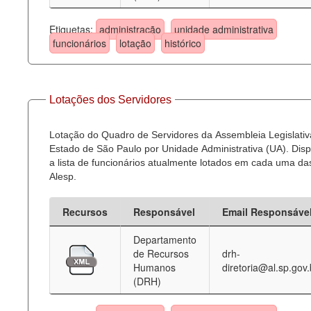
Etiquetas:
administração
unidade administrativa
funcionários
lotação
histórico
Lotações dos Servidores
Lotação do Quadro de Servidores da Assembleia Legislativ
Estado de São Paulo por Unidade Administrativa (UA). Dispo
a lista de funcionários atualmente lotados em cada uma d
Alesp.
Recursos
Responsável
Email Responsáve
Departamento
de Recursos
drh-
Humanos
diretoria@al.sp.gov.
(DRH)