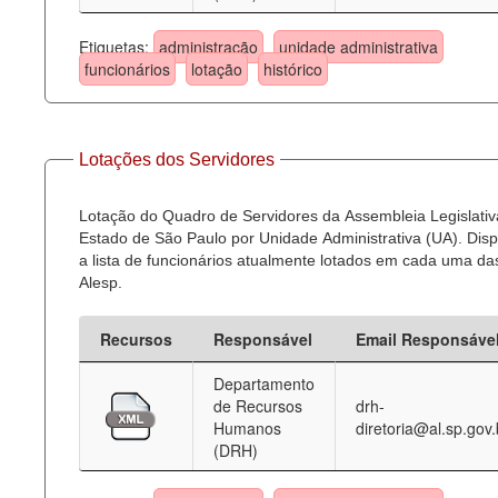
Etiquetas:
administração
unidade administrativa
funcionários
lotação
histórico
Lotações dos Servidores
Lotação do Quadro de Servidores da Assembleia Legislativ
Estado de São Paulo por Unidade Administrativa (UA). Dispo
a lista de funcionários atualmente lotados em cada uma d
Alesp.
Recursos
Responsável
Email Responsáve
Departamento
de Recursos
drh-
Humanos
diretoria@al.sp.gov.
(DRH)