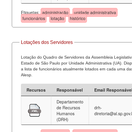
Etiquetas:
administração
unidade administrativa
funcionários
lotação
histórico
Lotações dos Servidores
Lotação do Quadro de Servidores da Assembleia Legislativ
Estado de São Paulo por Unidade Administrativa (UA). Dispo
a lista de funcionários atualmente lotados em cada uma d
Alesp.
Recursos
Responsável
Email Responsáve
Departamento
de Recursos
drh-
Humanos
diretoria@al.sp.gov.
(DRH)