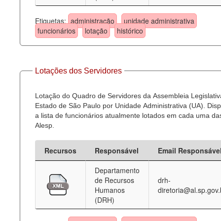
Etiquetas:
administração
unidade administrativa
funcionários
lotação
histórico
Lotações dos Servidores
Lotação do Quadro de Servidores da Assembleia Legislativ
Estado de São Paulo por Unidade Administrativa (UA). Dispo
a lista de funcionários atualmente lotados em cada uma d
Alesp.
Recursos
Responsável
Email Responsáve
Departamento
de Recursos
drh-
Humanos
diretoria@al.sp.gov.
(DRH)