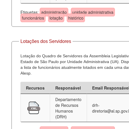
Etiquetas:
administração
unidade administrativa
funcionários
lotação
histórico
Lotações dos Servidores
Lotação do Quadro de Servidores da Assembleia Legislativ
Estado de São Paulo por Unidade Administrativa (UA). Dispo
a lista de funcionários atualmente lotados em cada uma d
Alesp.
Recursos
Responsável
Email Responsáve
Departamento
de Recursos
drh-
Humanos
diretoria@al.sp.gov.
(DRH)