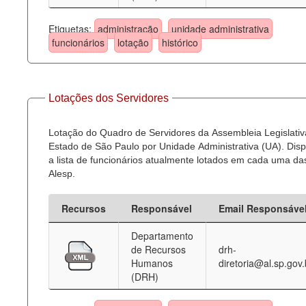
Etiquetas:
administração
unidade administrativa
funcionários
lotação
histórico
Lotações dos Servidores
Lotação do Quadro de Servidores da Assembleia Legislativ
Estado de São Paulo por Unidade Administrativa (UA). Dispo
a lista de funcionários atualmente lotados em cada uma d
Alesp.
Recursos
Responsável
Email Responsáve
Departamento
de Recursos
drh-
Humanos
diretoria@al.sp.gov.
(DRH)