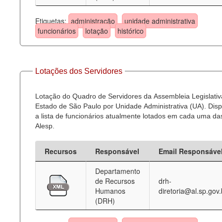
Etiquetas:
administração
unidade administrativa
funcionários
lotação
histórico
Lotações dos Servidores
Lotação do Quadro de Servidores da Assembleia Legislativ
Estado de São Paulo por Unidade Administrativa (UA). Dispo
a lista de funcionários atualmente lotados em cada uma d
Alesp.
Recursos
Responsável
Email Responsáve
Departamento
de Recursos
drh-
Humanos
diretoria@al.sp.gov.
(DRH)