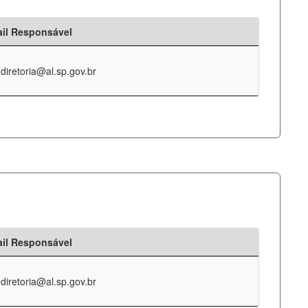
il Responsável
-diretoria@al.sp.gov.br
il Responsável
-diretoria@al.sp.gov.br