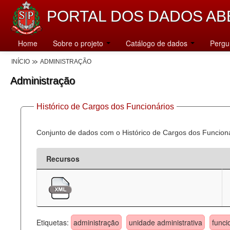
PORTAL DOS DADOS AB
Home
Sobre o projeto
Catálogo de dados
Pergu
INÍCIO
ADMINISTRAÇÃO
Administração
Histórico de Cargos dos Funcionários
Conjunto de dados com o Histórico de Cargos dos Funcion
Recursos
Etiquetas:
administração
unidade administrativa
funci