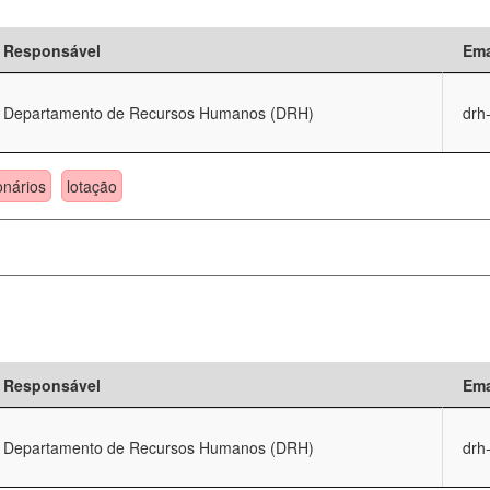
Responsável
Ema
Departamento de Recursos Humanos (DRH)
drh
onários
lotação
Responsável
Ema
Departamento de Recursos Humanos (DRH)
drh