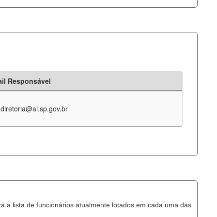
il Responsável
-diretoria@al.sp.gov.br
za a lista de funcionários atualmente lotados em cada uma das