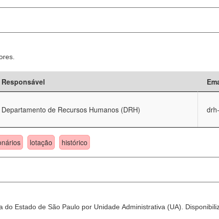
ores.
Responsável
Ema
Departamento de Recursos Humanos (DRH)
drh
onários
lotação
histórico
 do Estado de São Paulo por Unidade Administrativa (UA). Disponibili