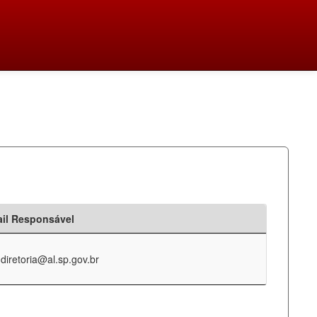
il Responsável
-diretoria@al.sp.gov.br