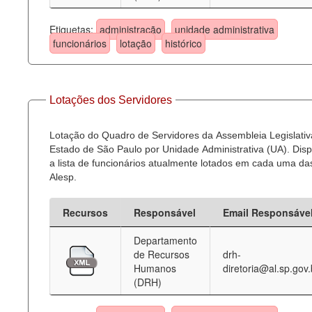
Etiquetas:
administração
unidade administrativa
funcionários
lotação
histórico
Lotações dos Servidores
Lotação do Quadro de Servidores da Assembleia Legislativ
Estado de São Paulo por Unidade Administrativa (UA). Dispo
a lista de funcionários atualmente lotados em cada uma d
Alesp.
Recursos
Responsável
Email Responsáve
Departamento
de Recursos
drh-
Humanos
diretoria@al.sp.gov.
(DRH)