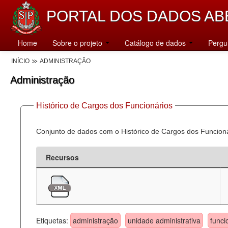
PORTAL DOS DADOS AB
Home
Sobre o projeto
Catálogo de dados
Pergu
INÍCIO
ADMINISTRAÇÃO
Administração
Histórico de Cargos dos Funcionários
Conjunto de dados com o Histórico de Cargos dos Funcion
Recursos
Etiquetas:
administração
unidade administrativa
funci