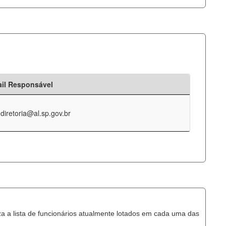
il Responsável
-diretoria@al.sp.gov.br
za a lista de funcionários atualmente lotados em cada uma das