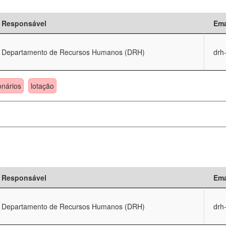
Responsável
Ema
Departamento de Recursos Humanos (DRH)
drh
onários
lotação
Responsável
Ema
Departamento de Recursos Humanos (DRH)
drh