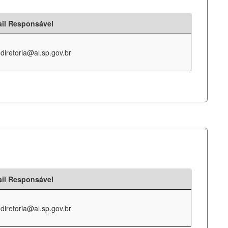
il Responsável
-diretoria@al.sp.gov.br
il Responsável
-diretoria@al.sp.gov.br