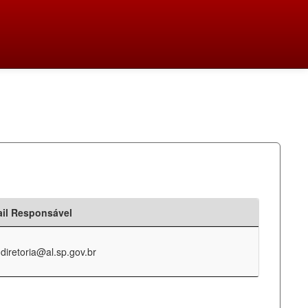
il Responsável
-diretoria@al.sp.gov.br