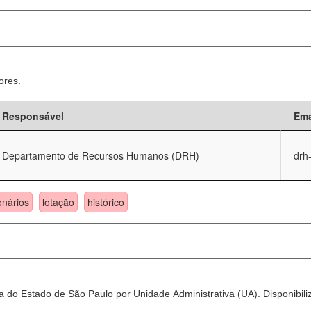
ores.
Responsável
Ema
Departamento de Recursos Humanos (DRH)
drh
onários
lotação
histórico
 do Estado de São Paulo por Unidade Administrativa (UA). Disponibili