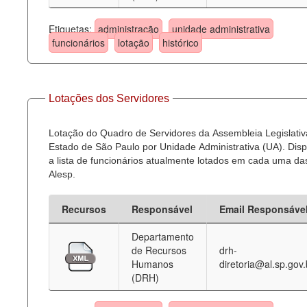
Etiquetas:
administração
unidade administrativa
funcionários
lotação
histórico
Lotações dos Servidores
Lotação do Quadro de Servidores da Assembleia Legislativ
Estado de São Paulo por Unidade Administrativa (UA). Dispo
a lista de funcionários atualmente lotados em cada uma d
Alesp.
Recursos
Responsável
Email Responsáve
Departamento
de Recursos
drh-
Humanos
diretoria@al.sp.gov.
(DRH)