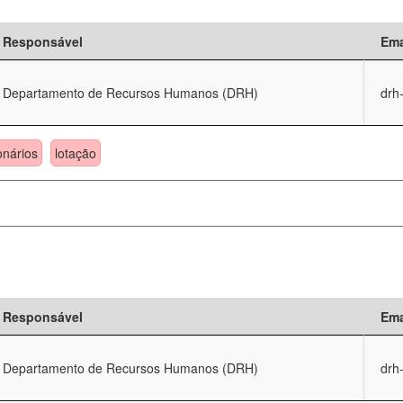
Responsável
Ema
Departamento de Recursos Humanos (DRH)
drh
onários
lotação
Responsável
Ema
Departamento de Recursos Humanos (DRH)
drh