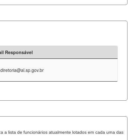
il Responsável
-diretoria@al.sp.gov.br
za a lista de funcionários atualmente lotados em cada uma das