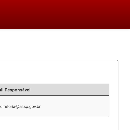
il Responsável
-diretoria@al.sp.gov.br