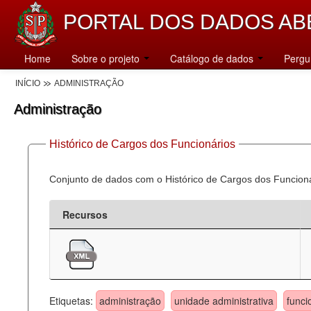
PORTAL DOS DADOS AB
Home
Sobre o projeto
Catálogo de dados
Pergu
INÍCIO
ADMINISTRAÇÃO
Administração
Histórico de Cargos dos Funcionários
Conjunto de dados com o Histórico de Cargos dos Funcion
Recursos
Etiquetas:
administração
unidade administrativa
funci