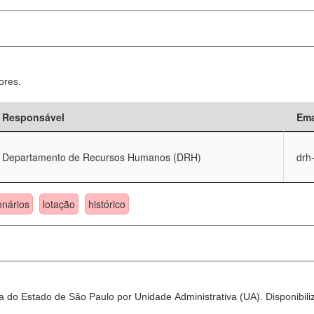
ores.
Responsável
Ema
Departamento de Recursos Humanos (DRH)
drh
onários
lotação
histórico
 do Estado de São Paulo por Unidade Administrativa (UA). Disponibili