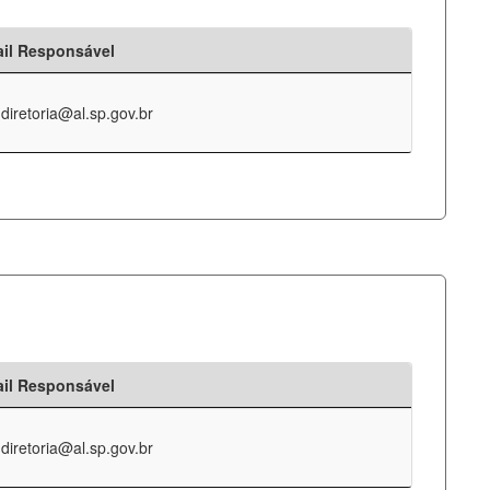
il Responsável
-diretoria@al.sp.gov.br
il Responsável
-diretoria@al.sp.gov.br