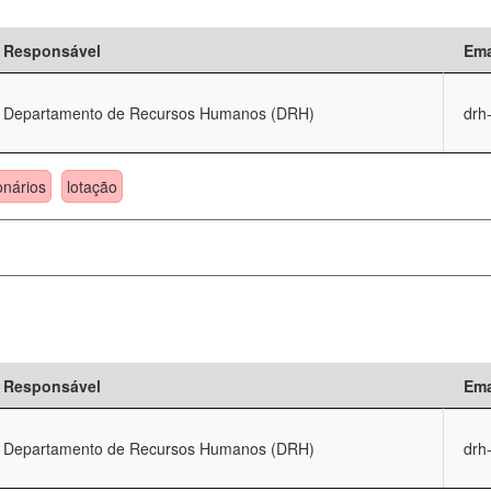
Responsável
Ema
Departamento de Recursos Humanos (DRH)
drh
onários
lotação
Responsável
Ema
Departamento de Recursos Humanos (DRH)
drh