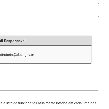
il Responsável
-diretoria@al.sp.gov.br
za a lista de funcionários atualmente lotados em cada uma das