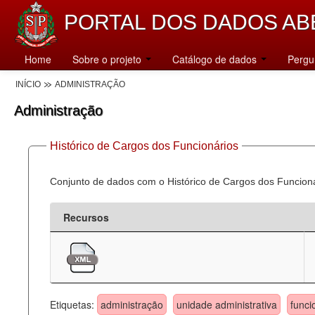
PORTAL DOS DADOS AB
Home
Sobre o projeto
Catálogo de dados
Pergu
INÍCIO
ADMINISTRAÇÃO
Administração
Histórico de Cargos dos Funcionários
Conjunto de dados com o Histórico de Cargos dos Funcion
Recursos
Etiquetas:
administração
unidade administrativa
funci