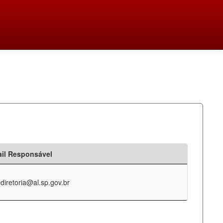
il Responsável
-diretoria@al.sp.gov.br