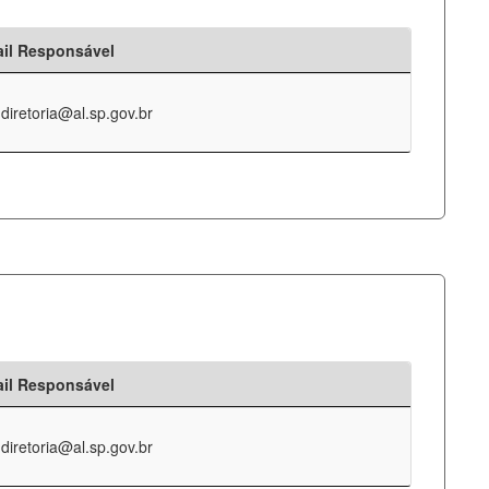
il Responsável
-diretoria@al.sp.gov.br
il Responsável
-diretoria@al.sp.gov.br