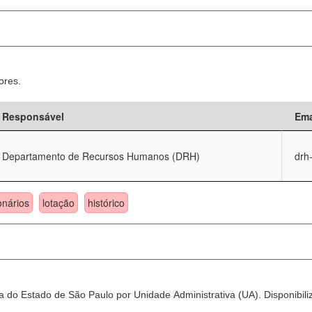
ores.
Responsável
Ema
Departamento de Recursos Humanos (DRH)
drh
onários
lotação
histórico
 do Estado de São Paulo por Unidade Administrativa (UA). Disponibili