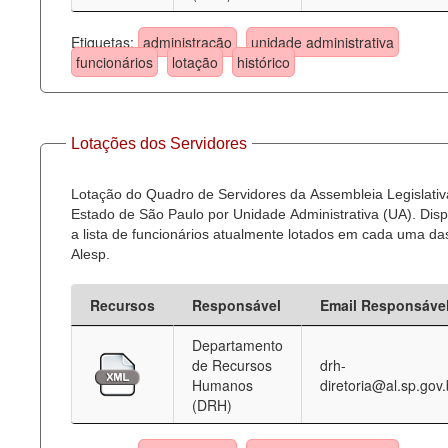
Etiquetas:
administração
unidade administrativa
funcionários
lotação
histórico
Lotações dos Servidores
Lotação do Quadro de Servidores da Assembleia Legislativ
Estado de São Paulo por Unidade Administrativa (UA). Dispo
a lista de funcionários atualmente lotados em cada uma d
Alesp.
Recursos
Responsável
Email Responsáve
Departamento
de Recursos
drh-
Humanos
diretoria@al.sp.gov.
(DRH)