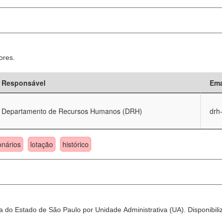
ores.
Responsável
Ema
Departamento de Recursos Humanos (DRH)
drh
onários
lotação
histórico
 do Estado de São Paulo por Unidade Administrativa (UA). Disponibili