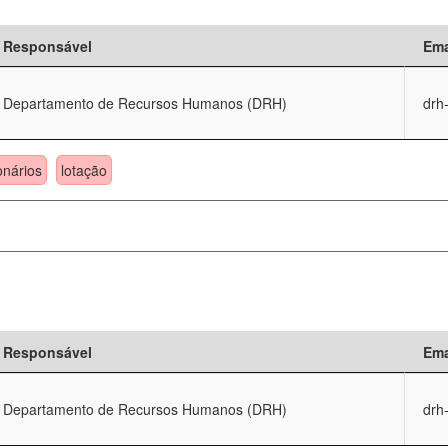
Responsável
Ema
Departamento de Recursos Humanos (DRH)
drh
onários
lotação
Responsável
Ema
Departamento de Recursos Humanos (DRH)
drh