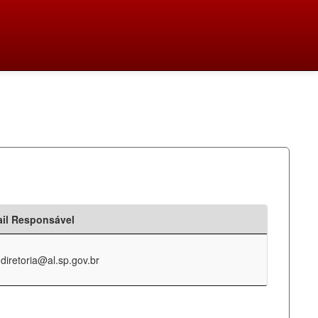
il Responsável
-diretoria@al.sp.gov.br