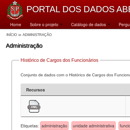
PORTAL DOS DADOS AB
Home
Sobre o projeto
Catálogo de dados
Pergu
INÍCIO
ADMINISTRAÇÃO
Administração
Histórico de Cargos dos Funcionários
Conjunto de dados com o Histórico de Cargos dos Funcion
Recursos
Etiquetas:
administração
unidade administrativa
funci