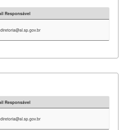
il Responsável
-diretoria@al.sp.gov.br
il Responsável
-diretoria@al.sp.gov.br