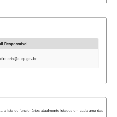
il Responsável
-diretoria@al.sp.gov.br
za a lista de funcionários atualmente lotados em cada uma das