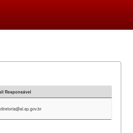
il Responsável
-diretoria@al.sp.gov.br