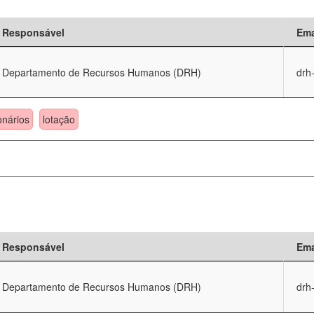
Responsável
Ema
Departamento de Recursos Humanos (DRH)
drh
onários
lotação
Responsável
Ema
Departamento de Recursos Humanos (DRH)
drh