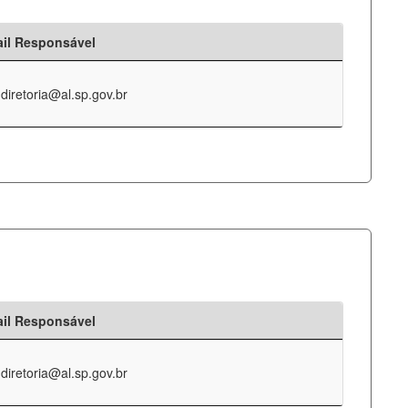
il Responsável
-diretoria@al.sp.gov.br
il Responsável
-diretoria@al.sp.gov.br