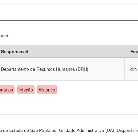
ores.
Responsável
Ema
Departamento de Recursos Humanos (DRH)
drh
onários
lotação
histórico
 do Estado de São Paulo por Unidade Administrativa (UA). Disponibili