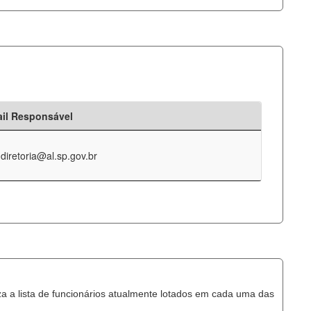
il Responsável
-diretoria@al.sp.gov.br
za a lista de funcionários atualmente lotados em cada uma das