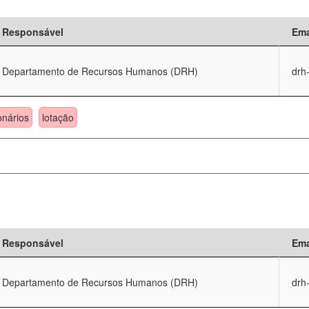
Responsável
Ema
Departamento de Recursos Humanos (DRH)
drh
onários
lotação
Responsável
Ema
Departamento de Recursos Humanos (DRH)
drh