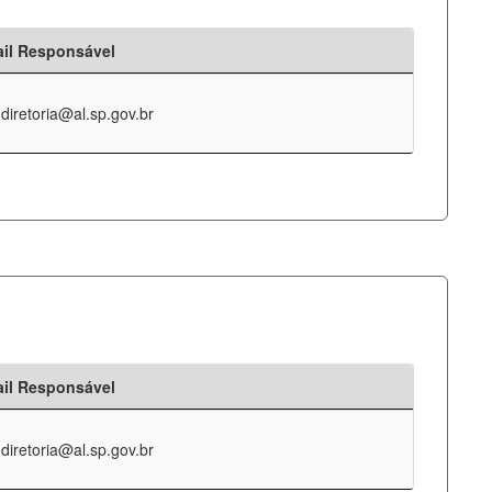
il Responsável
-diretoria@al.sp.gov.br
il Responsável
-diretoria@al.sp.gov.br