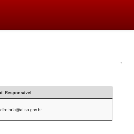
il Responsável
-diretoria@al.sp.gov.br