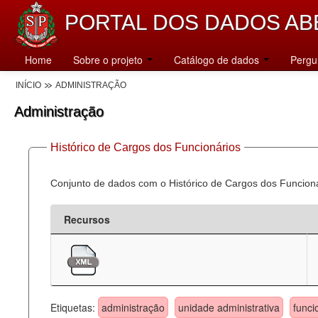
PORTAL DOS DADOS AB
Home
Sobre o projeto
Catálogo de dados
Pergu
INÍCIO
ADMINISTRAÇÃO
Administração
Histórico de Cargos dos Funcionários
Conjunto de dados com o Histórico de Cargos dos Funcion
Recursos
Etiquetas:
administração
unidade administrativa
funci