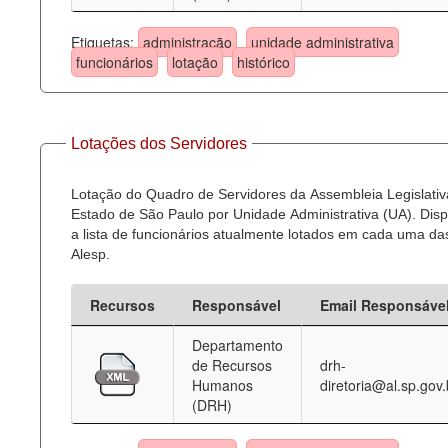
Etiquetas:
administração
unidade administrativa
funcionários
lotação
histórico
Lotações dos Servidores
Lotação do Quadro de Servidores da Assembleia Legislativ
Estado de São Paulo por Unidade Administrativa (UA). Dispo
a lista de funcionários atualmente lotados em cada uma d
Alesp.
Recursos
Responsável
Email Responsáve
Departamento
de Recursos
drh-
Humanos
diretoria@al.sp.gov.
(DRH)