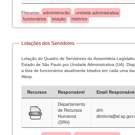
Etiquetas:
administração
unidade administrativa
funcionários
lotação
histórico
Lotações dos Servidores
Lotação do Quadro de Servidores da Assembleia Legislativ
Estado de São Paulo por Unidade Administrativa (UA). Dispo
a lista de funcionários atualmente lotados em cada uma d
Alesp.
Recursos
Responsável
Email Responsáve
Departamento
de Recursos
drh-
Humanos
diretoria@al.sp.gov.
(DRH)