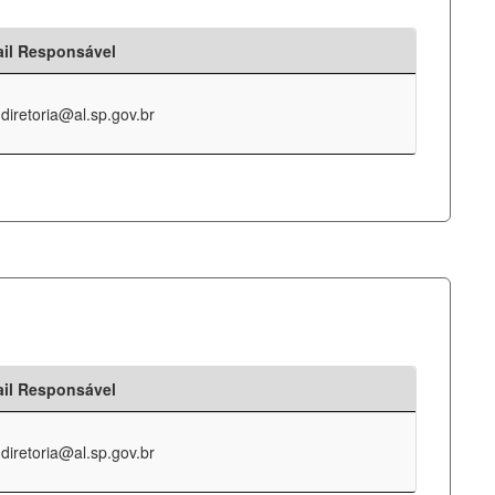
il Responsável
-diretoria@al.sp.gov.br
il Responsável
-diretoria@al.sp.gov.br