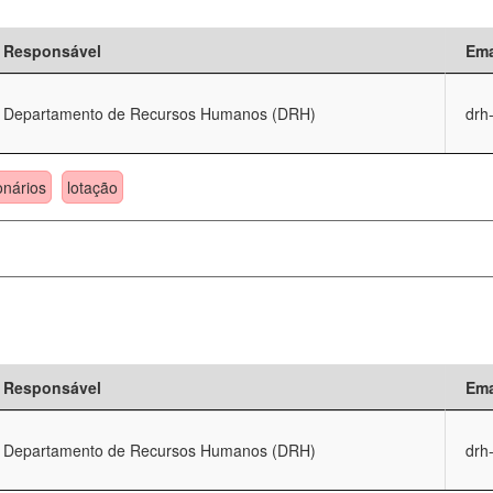
Responsável
Ema
Departamento de Recursos Humanos (DRH)
drh
onários
lotação
Responsável
Ema
Departamento de Recursos Humanos (DRH)
drh