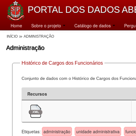
PORTAL DOS DADOS AB
Home
Sobre o projeto
Catálogo de dados
Pergu
INÍCIO
ADMINISTRAÇÃO
Administração
Histórico de Cargos dos Funcionários
Conjunto de dados com o Histórico de Cargos dos Funcion
Recursos
Etiquetas:
administração
unidade administrativa
funci