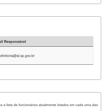
il Responsável
-diretoria@al.sp.gov.br
za a lista de funcionários atualmente lotados em cada uma das