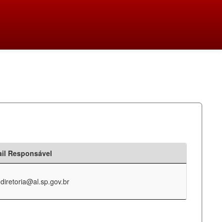
il Responsável
-diretoria@al.sp.gov.br