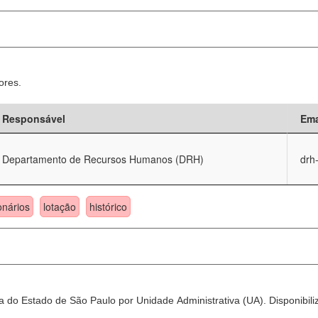
ores.
Responsável
Ema
Departamento de Recursos Humanos (DRH)
drh
onários
lotação
histórico
 do Estado de São Paulo por Unidade Administrativa (UA). Disponibili